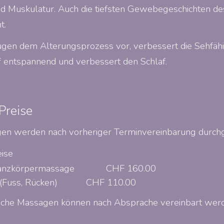
d Muskulatur. Auch die tiefsten Gewebegeschichten d
t.
en dem Alterungsprozess vor, verbessert die Sehfähigk
f entspannend und verbessert den Schlaf.
Preise
n werden nach vorheriger Terminvereinbarung durchg
ise
anzkörpermassage
CHF 160.00
(Fuss, Rücken)
CHF 110.00
sche Massagen können nach Absprache vereinbart wer