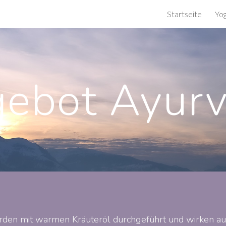
Startseite
Yo
ip to main content
Skip to navigat
gebot
Ayur
den mit warmen Kräuteröl durchgeführt und wirken auf