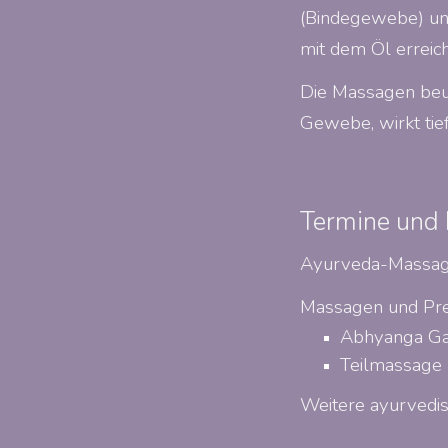
(Bindegewebe) un
mit dem Öl erreich
Die Massagen beug
Gewebe, wirkt tie
Termine und 
Ayurveda-Massage
Massagen und Pre
Abhyanga G
Teilmassage 
Weitere ayurvedi