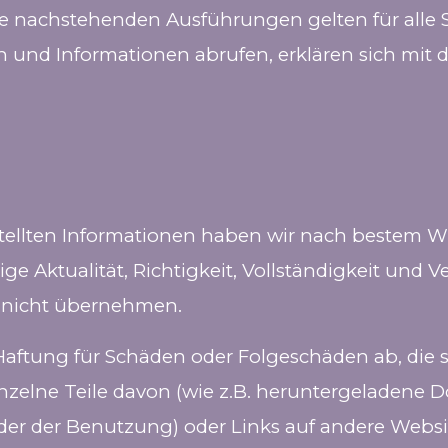
 Die nachstehenden Ausführungen gelten für alle 
en und Informationen abrufen, erklären sich m
gestellten Informationen haben wir nach bestem 
ige Aktualität, Richtigkeit, Vollständigkeit und V
s nicht übernehmen.
Haftung für Schäden oder Folgeschäden ab, die s
inzelne Teile davon (wie z.B. heruntergeladene
oder der Benutzung) oder Links auf andere Websi