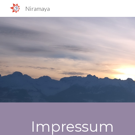
Niramaya
Sk
Impressum