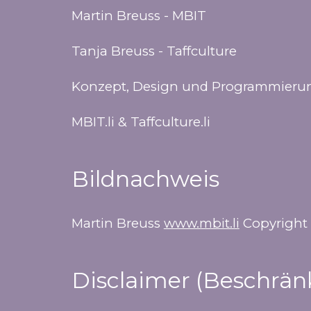
Martin Breuss - MBIT
Tanja Breuss - Taffculture
Konzept, Design und Programmier
MBIT.li & Taffculture.li
Bildnachweis
Martin Breuss
www.mbit.li
Copyright 
Disclaimer (Beschrän