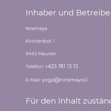
Inhaber und Betreiber
Niramaya
Kirchenbot 1
9493 Mauren
Telefon:
+423 781 13 13
E-Mail:
yoga@niramaya.li
Für den Inhalt zustän