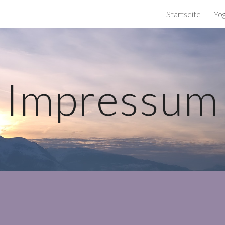
Startseite
Yo
ip to main content
Skip to navigat
Impressum